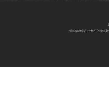
游戏健康忠告:抵制不良游戏,