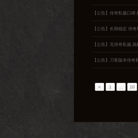
【公告】传奇私服口碑
【公告】长期稳定 传奇
【公告】无传奇私服,
【公告】刀客版本传奇
<
1
...
10