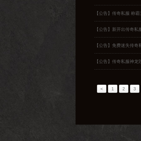
【公告】传奇私服 称霸
【公告】新开出传奇私
【公告】免费迷失传奇
【公告】传奇私服神龙
<
1
2
3