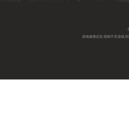
游戏健康忠告:抵制不良游戏,