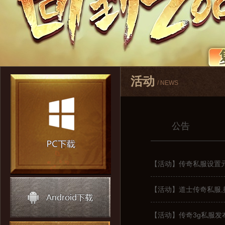
活动
/ NEWS
公告
【活动】传奇私服设置
【活动】道士传奇私服
【活动】传奇3g私服发