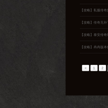
【攻略】私服传奇
【攻略】传奇无补
【攻略】泰安传奇
【攻略】冉冉版本
<
1
2