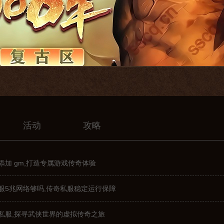
活动
攻略
加 gm,打造专属游戏传奇体验
服5兆网络够吗,传奇私服稳定运行保障
私服,探寻武侠世界的虚拟传奇之旅