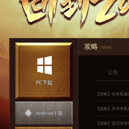
攻略
/ NEWS
公告
【攻略】传奇私服添
【攻略】开传奇私
【攻略】宣武传奇