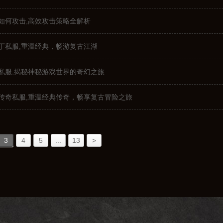
如何攻击,高效攻击策略全解析
丁私服,重温经典，畅游复古江湖
私服,揭秘神秘游戏世界的奇幻之旅
传奇私服,重温经典传奇，畅享复古冒险之旅
3
4
5
...
13
>