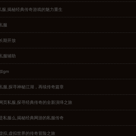
私服,揭秘经典传奇游戏的魅力重生
私服
长期开放
私服辅助
加gm
私服,探寻神秘江湖，再续传奇篇章
网页私服,探寻经典传奇的全新演绎之旅
是私服么,揭秘经典网游的私服传奇
虚拟,虚拟世界的传奇冒险之旅