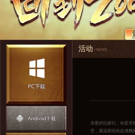
活动
/ NEWS
亲爱的玩家们，你是否
空，重温那段热血沸腾