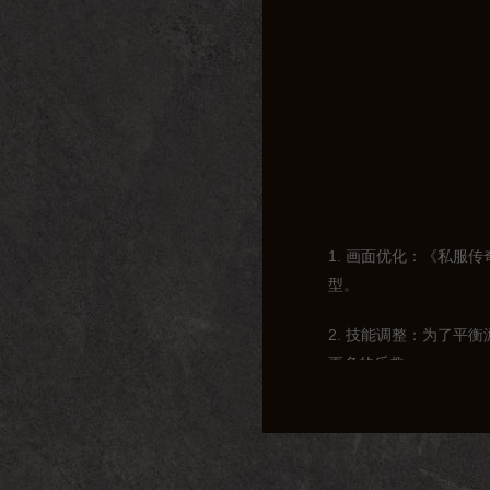
1. 画面优化：《私服
型。
2. 技能调整：为了平
更多的乐趣。
3. 装备系统：游戏中
装备合成、洗练等功能