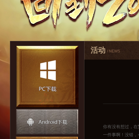
活动
/ NEWS
你有没有想过，在
一件事啊！没错，