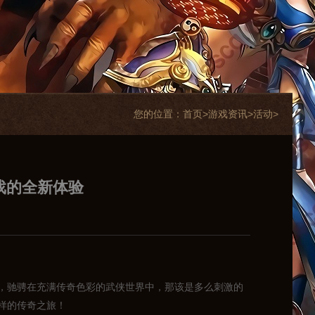
您的位置：
首页>
游戏资讯
>
活动
>
戏的全新体验
，驰骋在充满传奇色彩的武侠世界中，那该是多么刺激的
样的传奇之旅！