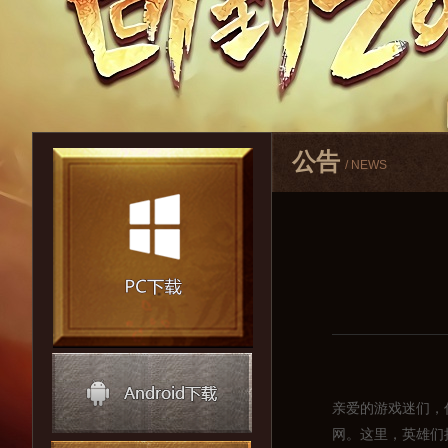
公告
/ NEWS
亲爱的游戏迷们，
网。这里，英雄们