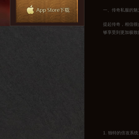
一、传奇私服的魅
提起传奇，相信很
够享受到更加极致
1. 独特的倍攻系统