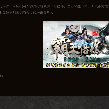
服服网，玩家们可以通过倍攻系统，轻松提升自己的战斗力。无论是攻击
中就能更加游刃有余，轻松击败敌人。
奖励
味性，变态倍攻传奇私服服网推出了各种精彩活动。玩家们可以通过参与
家的实力，还能让他们在游戏中更加畅快地玩耍。