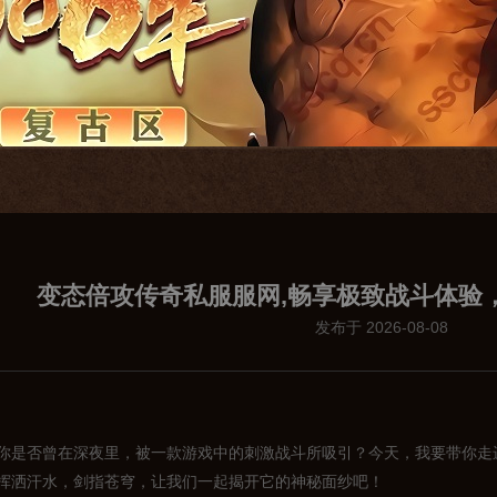
变态倍攻传奇私服服网,畅享极致战斗体验
发布于 2026-08-08
你是否曾在深夜里，被一款游戏中的刺激战斗所吸引？今天，我要带你走
挥洒汗水，剑指苍穹，让我们一起揭开它的神秘面纱吧！