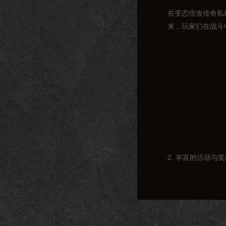
在变态倍攻传奇私
来，玩家们在战斗
2. 丰富的活动与
为了增加游戏的趣
励不仅能够提升玩