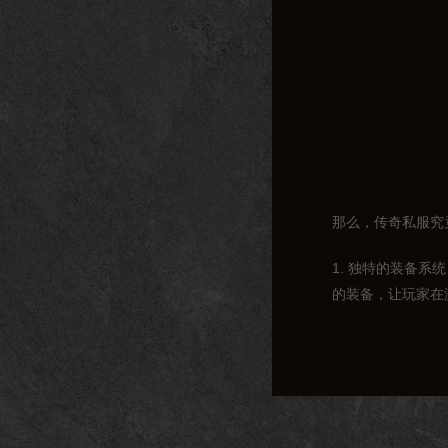
那么，传奇私服究
1. 独特的装备
的装备，让玩家在
2. 丰富的副本
力。在副本中，玩
3. 公平的竞争