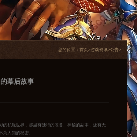
您的位置：
首页>
游戏资讯
>
公告
>
界的幕后故事
彩的私服世界，那里有独特的装备、神秘的副本，还有无
不为人知的秘密。