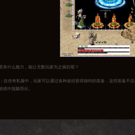
竟有什么魅力，能让无数玩家为之疯狂呢？
系统：在传奇私服中，玩家可以通过各种途径获得独特的装备，这些装备不
游戏中脱颖而出。
体验：传奇私服中的副本种类繁多，有单人副本、团队副本、BOSS副本等
家可以体验到前所未有的刺激和成就感。
环境：与官方版本相比，传奇私服更加注重公平竞争。在私服中，玩家可以