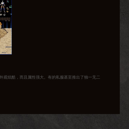
仅外观炫酷，而且属性强大。有的私服甚至推出了独一无二
。这些副本不仅考验玩家的操作技巧，还考验团队协作能
通过自己的努力获得装备和资源，而不是依靠外挂和作弊。