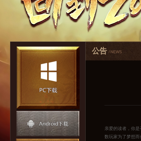
公告
/ NEWS
亲爱的读者，你是
数玩家为了梦想而