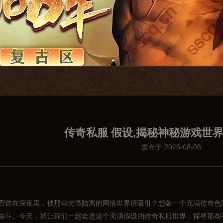
传奇私服 假设,揭秘神秘游戏世
发布于 2026-08-08
否曾在深夜里，被那些光怪陆离的网络世界所吸引？想象一个充满传奇色
奋斗。今天，就让我们一起走进这个充满假设的传奇私服世界，探寻那些