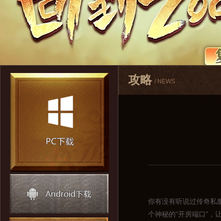
攻略
/ NEWS
你有没有听说过传奇私
个神秘的“开房端口”，