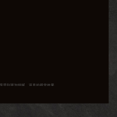
够享受到更加细腻、逼真的视觉效果。
各个职业之间的实力差距更加合理。
务，让玩家在游戏中不断挑战自我。