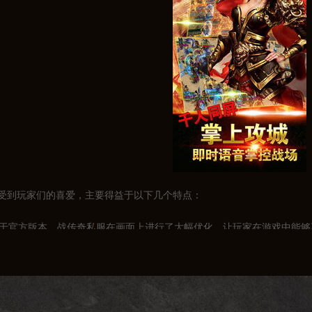
受到玩家们的喜爱，主要得益于以下几个特点：
相较于官方版本，战传奇私服在画面上进行了大幅优化，让玩家在游戏中能
：为了提高游戏的可玩性，战传奇私服对游戏中的平衡性进行了调整，使得
战传奇私服不仅保留了官方版本的经典活动，还增加了许多新颖的副本和任