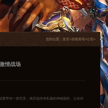
您的位置：
首页>
游戏资讯
>
公告
>
享激情战场
就要带你一探究竟，揭开战传奇私服的神秘面纱，让你对