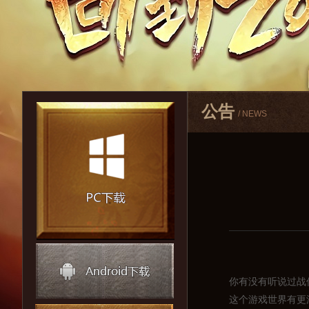
公告
/ NEWS
你有没有听说过战
这个游戏世界有更