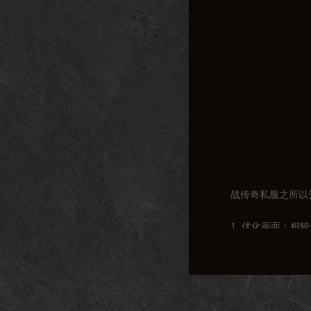
战传奇私服之所以
1. 优化画面：
2. 平衡性调整
3. 丰富活动：