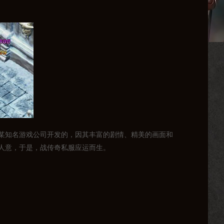
某知名游戏公司开发的，因其丰富的剧情、精美的画面和
人意，于是，战传奇私服应运而生。