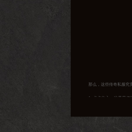
那么，这些传奇私服究
1. 点卡收入：这是
2. 会员制度：为了
3. 广告收入：一些私