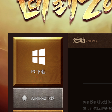
活动
/ NEWS
你有没有听说过传
道，让你玩得畅快