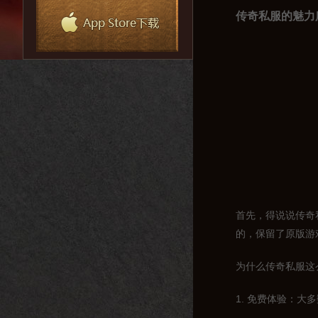
传奇私服的魅力
首先，得说说传奇
的，保留了原版游
为什么传奇私服这
1. 免费体验：