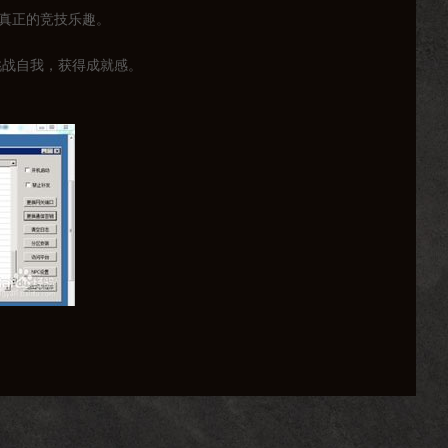
受真正的竞技乐趣。
挑战自我，获得成就感。
币和道具的重要途径，也是传奇私服的“生命线”。
式安全可靠，但可能需要等待一定时间才能到账。