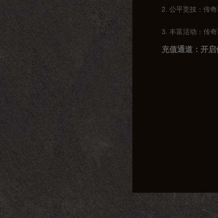
2. 公平竞技：
3. 丰富活动：
充值通道：开启
那么，如何才能在
以下是一些常见的
1. 官方网站：