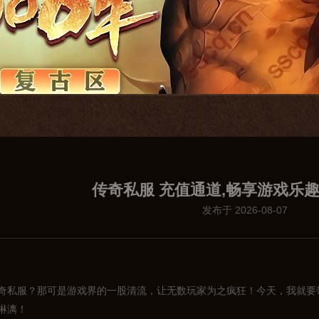
传奇私服 充值通道,畅享游戏乐
发布于 2026-08-07
奇私服？那可是游戏界的一股清流，让无数玩家为之疯狂！今天，我就要
淋漓！