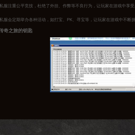
传奇私服注重公平竞技，杜绝了外挂、作弊等不良行为，让玩家在游戏中享
传奇私服会定期举办各种活动，如打宝、PK、寻宝等，让玩家在游戏中不断
传奇之旅的钥匙
传奇私服中畅游呢？这就离不开充值通道了。充值通道是玩家获取游戏内货
充值通道：
大多数传奇私服都会有一个官方网站，玩家可以通过官网进行充值。这种方