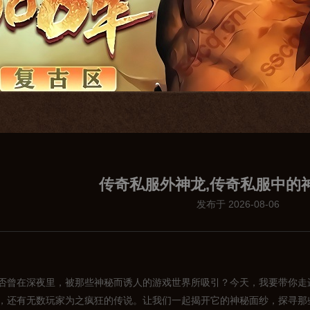
传奇私服外神龙,传奇私服中的
发布于 2026-08-06
否曾在深夜里，被那些神秘而诱人的游戏世界所吸引？今天，我要带你走
，还有无数玩家为之疯狂的传说。让我们一起揭开它的神秘面纱，探寻那