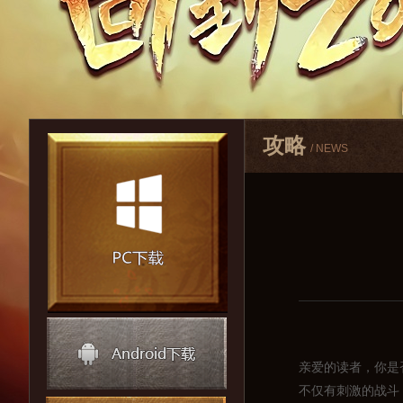
攻略
/ NEWS
亲爱的读者，你是
不仅有刺激的战斗