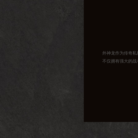
外神龙作为传奇私
不仅拥有强大的战