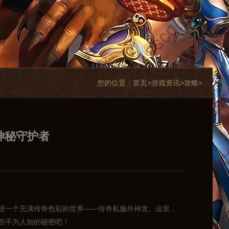
您的位置：
首页>
游戏资讯
>
攻略
>
神秘守护者
进一个充满传奇色彩的世界——传奇私服外神龙。这里，
些不为人知的秘密吧！