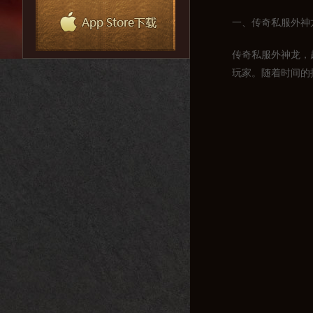
一、传奇私服外神
传奇私服外神龙，
玩家。随着时间的