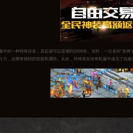
服中的一种特殊存在，其起源可以追溯到2005年。当时，一位名叫“龙神
斗力，还拥有独特的技能和属性。从此，外神龙在传奇私服中成为了玩家