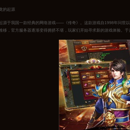
龙的起源
起源于我国一款经典的网络游戏——《传奇》。这款游戏自1998年问世
推移，官方服务器逐渐变得拥挤不堪，玩家们开始寻求新的游戏体验。于