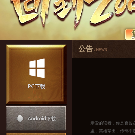
公告
/ NEWS
亲爱的读者，你是否曾
里，英雄辈出，传奇不