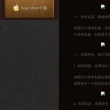
一、传奇起源，揭秘雄
雄霸合计传奇私服，源
计传奇私服，则是基于
二、游戏特色，魅力无
1. 精美画面，如梦似幻
雄霸合计传奇私服在画
佛置身于一个真实的世
2. 丰富职业，各展所长