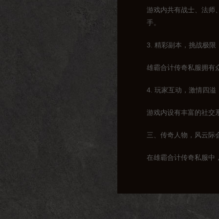
游戏内共有战士、法师
手。
3. 精彩副本，挑战极限
雄霸合计传奇私服拥有
4. 玩家互动，激情四溢
游戏内设有丰富的社交
三、传奇人物，风云际
在雄霸合计传奇私服中
1. 赤月战神：曾一人
2. 魔龙王者：凭借精