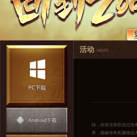
活动
/ NEWS
哇，你有没有听说过传
界，揭秘传奇私服物品