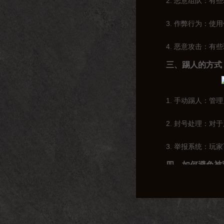
2. 恶意组队：
3. 作弊行为：
4. 恶意攻击：
三、踢人的方式
1. 手动踢人：
2. 封号处理：
3. 举报系统：
四、如何避免被
1. 遵守游戏规
2. 文明游戏：