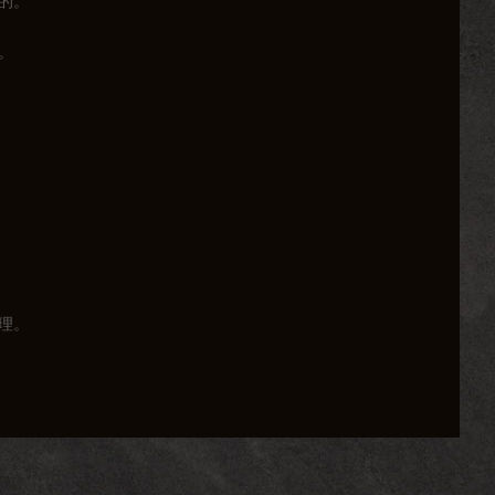
的。
。
理。