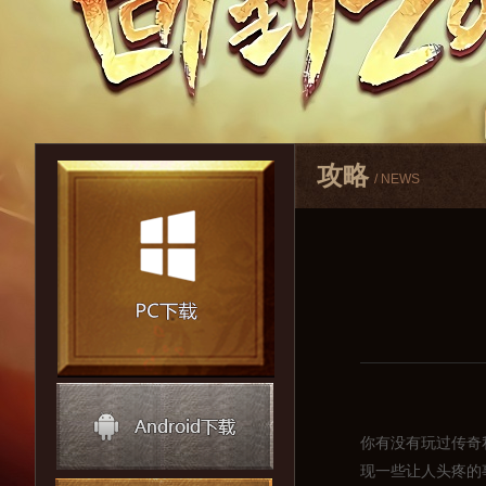
攻略
/ NEWS
你有没有玩过传奇
现一些让人头疼的