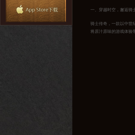
一、穿越时空，邂逅骑
骑士传奇，一款以中世
将原汁原味的游戏体验