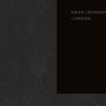
想象你穿上那件精美的
心动魄的冒险。