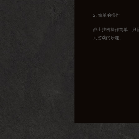
2. 简单的操作
战士挂机操作简单，只
到游戏的乐趣。