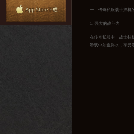
一、传奇私服战士挂机
1. 强大的战斗力
在传奇私服中，战士挂
游戏中如鱼得水，享受