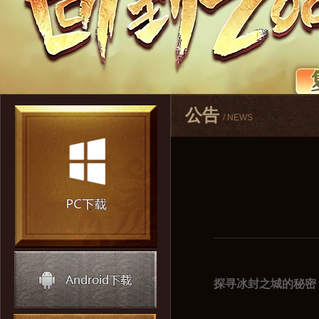
公告
/ NEWS
探寻冰封之城的秘密