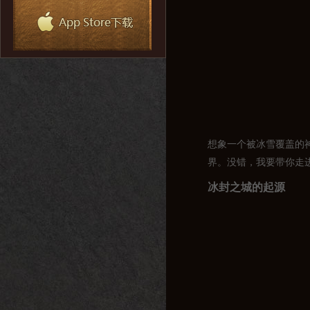
想象一个被冰雪覆盖的
界。没错，我要带你走
冰封之城的起源