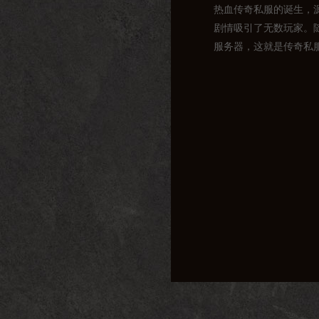
热血传奇私服的诞生，
剧情吸引了无数玩家。
服务器，这就是传奇私