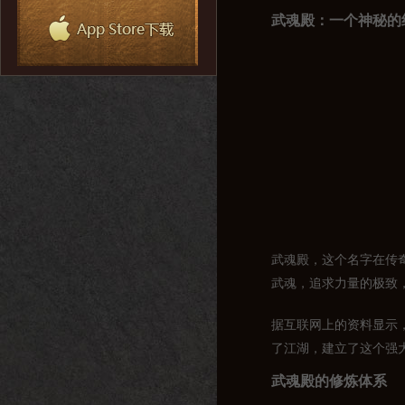
武魂殿：一个神秘的
武魂殿，这个名字在传
武魂，追求力量的极致
据互联网上的资料显示
了江湖，建立了这个强
武魂殿的修炼体系