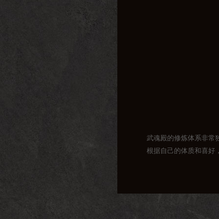
武魂殿的修炼体系非常
根据自己的体质和喜好
在武魂殿，修炼者需要
地挑战自我，突破极限
据调查，武魂殿的修炼