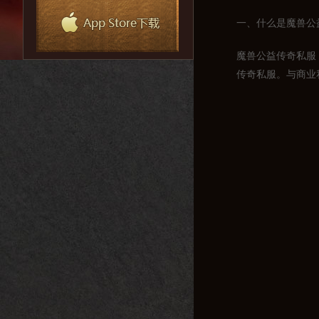
一、什么是魔兽公
魔兽公益传奇私服
传奇私服。与商业