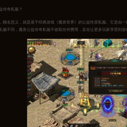
益传奇私服？
，顾名思义，就是基于经典游戏《魔兽世界》的公益性质私服。它是由一
私服不同，魔兽公益传奇私服不收取任何费用，旨在让更多玩家享受到游