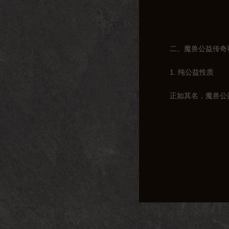
二、魔兽公益传奇
1. 纯公益性质
正如其名，魔兽公