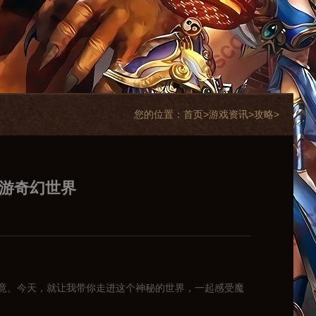
您的位置：
首页>
游戏资讯
>
攻略
>
畅游奇幻世界
竟。今天，就让我带你走进这个神秘的世界，一起感受魔