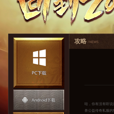
攻略
/ NEWS
哇，你有没有听说
兽公益传奇私服的