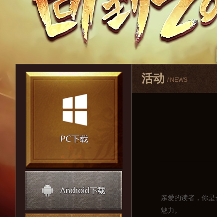
活动
/ NEWS
亲爱的读者，你是
魅力。