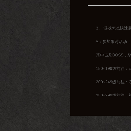
3、 游戏怎么快速获
A：参加限时活动，击
其中击杀BOSS，杀
150~199级前往：
200~249级前往：
250~299级前往：
300~319级前往：