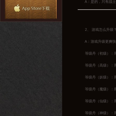
A：是的，只有战士一
2、 游戏怎么升级
A：游戏升级更爽快，
等级丹（初级）：用于
等级丹（高级）：用于1
等级丹（妖级）：用于2
等级丹（魔级）：用于3
等级丹（仙级）：用于4
等级丹（神级）：用于