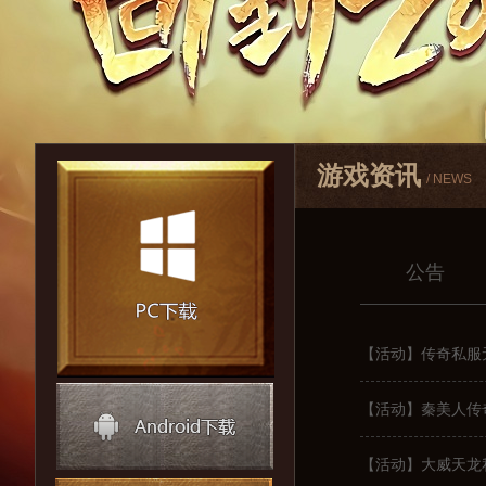
游戏资讯
/ NEWS
公告
【活动】传奇私服
【活动】秦美人传
【活动】大威天龙