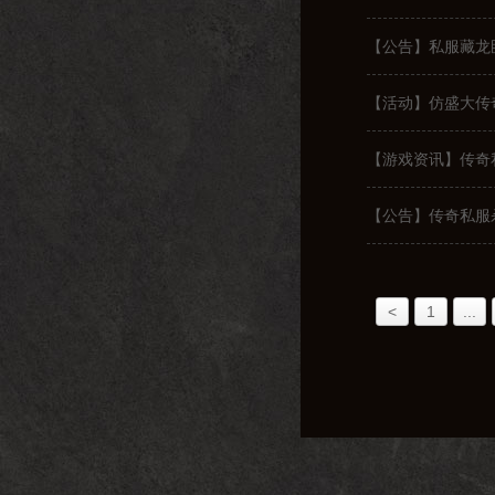
【公告】私服藏龙
【活动】仿盛大传
【游戏资讯】传奇
【公告】传奇私服
<
1
...