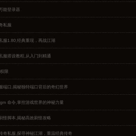
万能登录器
奇私服
服1.80,经典重现，再战江湖
私服搭设教程,从入门到精通
 权限
服端口,揭秘独特端口背后的奇幻世界
gm 命令,掌控游戏世界的神秘力量
刷怪脚本,揭秘高效刷怪攻略
传奇私服,探寻神秘江湖，重温经典传奇