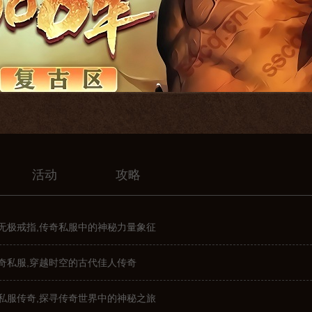
活动
攻略
无极戒指,传奇私服中的神秘力量象征
奇私服,穿越时空的古代佳人传奇
私服传奇,探寻传奇世界中的神秘之旅